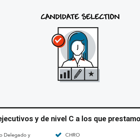
jecutivos y de nivel C a los que prestam
o Delegado y
CHRO