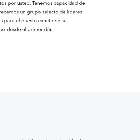
tos por usted. Tenemos capacidad de
frecemos un grupo selecto de líderes
s para el puesto exacto en su
rar desde el primer día.