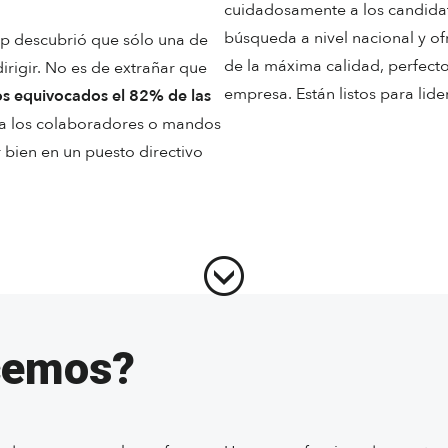
cuidadosamente a los candida
búsqueda a nivel nacional y o
up descubrió que sólo una de
de la máxima calidad, perfecto
irigir. No es de extrañar que
empresa. Están listos para lide
vos equivocados el 82% de las
r a los colaboradores o mandos
bien en un puesto directivo
cemos?