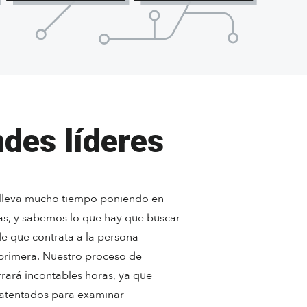
des líderes
s lleva mucho tiempo poniendo en
as, y sabemos lo que hay que buscar
e que contrata a la persona
 primera. Nuestro proceso de
rará incontables horas, ya que
patentados para examinar