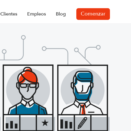
Comenzar
Clientes
Empleos
Blog