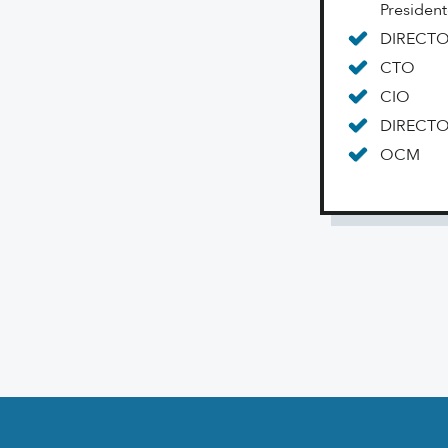
Presiden
DIRECTO
CTO
CIO
DIRECTO
OCM