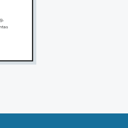
g,
ntas