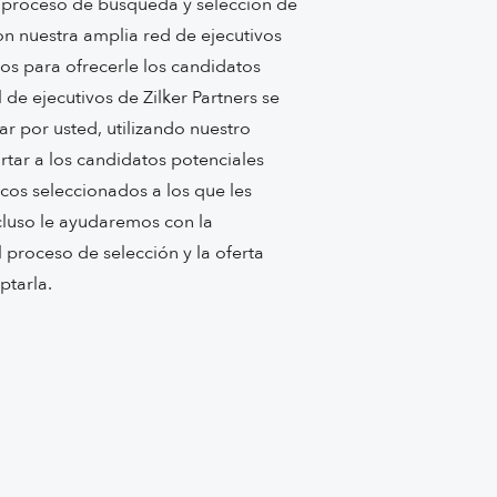
proceso de búsqueda y selección de
on nuestra amplia red de ejecutivos
dos para ofrecerle los candidatos
 de ejecutivos de Zilker Partners se
ar por usted, utilizando nuestro
tar a los candidatos potenciales
os seleccionados a los que les
luso le ayudaremos con la
l proceso de selección y la oferta
ptarla.