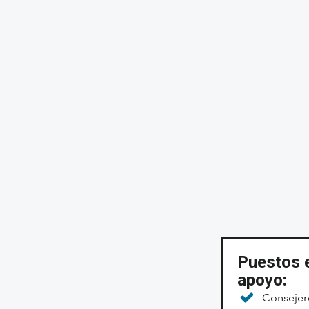
Puestos e
apoyo:
Consejer