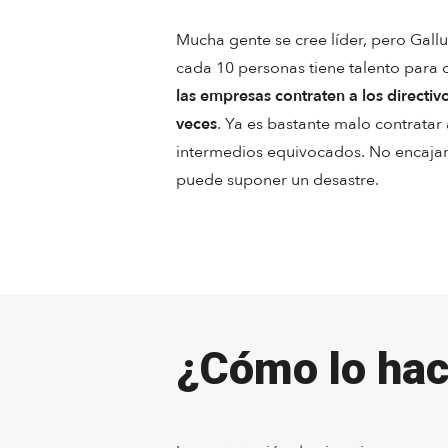
Mucha gente se cree líder, pero Gall
cada 10 personas tiene talento para d
las empresas contraten a los directi
veces
. Ya es bastante malo contrata
intermedios equivocados. No encajar 
puede suponer un desastre.
¿Cómo lo ha