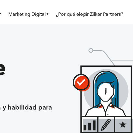
Submenu
Submenu
Marketing Digital
¿Por qué elegir Zilker Partners?
e
n y habilidad para