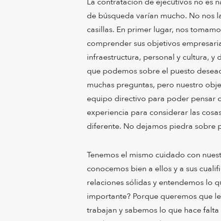
La contratación de ejecutivos no es 
de búsqueda varían mucho. No nos l
casillas. En primer lugar, nos tomam
comprender sus objetivos empresaria
infraestructura, personal y cultura,
que podemos sobre el puesto desead
muchas preguntas, pero nuestro objet
equipo directivo para poder pensar 
experiencia para considerar las cosa
diferente. No dejamos piedra sobre p
Tenemos el mismo cuidado con nuestr
conocemos bien a ellos y a sus cuali
relaciones sólidas y entendemos lo q
importante? Porque queremos que le
trabajan y sabemos lo que hace falta 