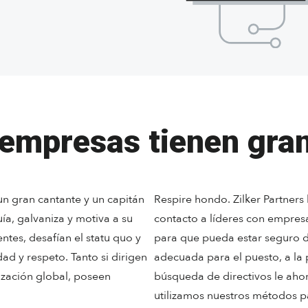
empresas tienen gran
 un gran cantante y un capitán
Respire hondo. Zilker Partner
ía, galvaniza y motiva a su
contacto a líderes con empres
ntes, desafían el statu quo y
para que pueda estar seguro d
ad y respeto. Tanto si dirigen
adecuada para el puesto, a la
zación global, poseen
búsqueda de directivos le ahor
utilizamos nuestros métodos 